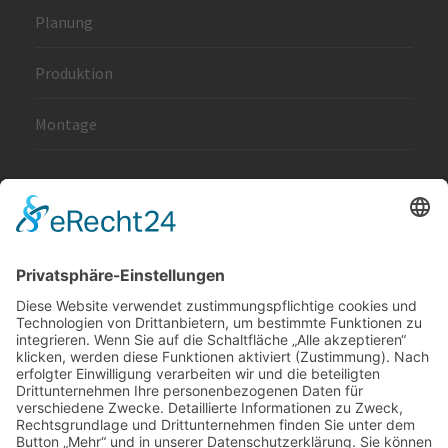
Planung
Produktion
Montage
Quick Links
Impressum
Datenschutz