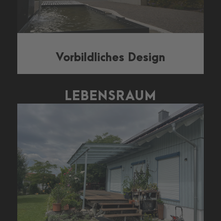
Vorbildliches Design
LEBENSRAUM