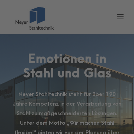
Emotionen in
Stahl und Glas
Neyer Stahltechnik steht für über 190
Jahre Kompetenz in der Verarbeitung von
Stahl zu maßgeschneiderten Lösungen.
Unter dem Motto „Wir machen Stahl
flexibel“ bieten wir von der Planung über