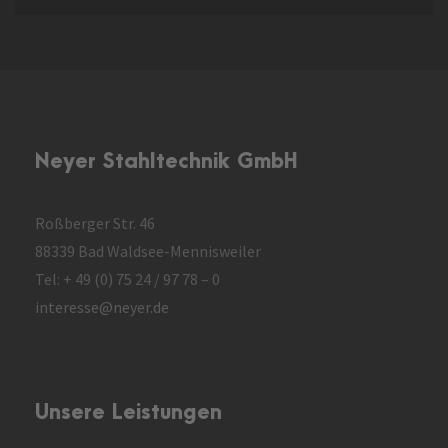
Neyer Stahltechnik GmbH
Roßberger Str. 46
88339 Bad Waldsee-Mennisweiler
Tel: + 49 (0) 75 24 / 97 78 – 0
interesse@neyer.de
Unsere Leistungen