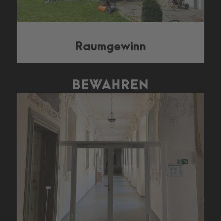
Raumgewinn
BEWAHREN