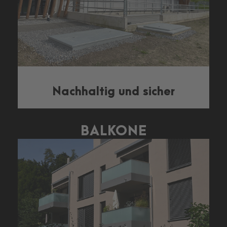
Nachhaltig und sicher
BALKONE